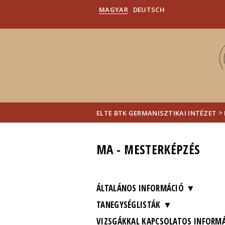
MAGYAR
DEUTSCH
>
ELTE BTK GERMANISZTIKAI INTÉZET
MA - MESTERKÉPZÉS
ÁLTALÁNOS INFORMÁCIÓ
TANEGYSÉGLISTÁK
VIZSGÁKKAL KAPCSOLATOS INFORM