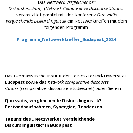
Das
Netzwerk
Vergleichender
Diskursforschung
(
Network Comparative Discourse Studies
)
veranstaltet parallel mit der Konferenz
Quo vadis
vergleichende Diskurslinguistik
ein Netzwerktreffen mit dem
folgenden Programm:
Programm_Netzwerktreffen_Budapest_2024
Das Germanistische Institut der Eötvös-Loránd-Universität
Budapest sowie das
network comparative discourse
studies
(comparative-discourse-studies.net) laden Sie ein:
Quo
vadis
, vergleichende Diskurslinguistik?
Bestandsaufnahmen, Synergien, Tendenzen.
Tagung des „Netzwerkes Vergleichende
Diskurslinguistik“ in Budapest