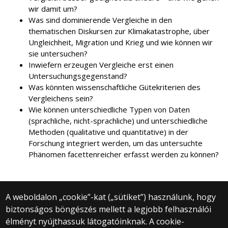
wir damit um?
Was sind dominierende Vergleiche in den
thematischen Diskursen zur Klimakatastrophe, über
Ungleichheit, Migration und Krieg und wie können wir
sie untersuchen?
Inwiefern erzeugen Vergleiche erst einen
Untersuchungsgegenstand?
Was könnten wissenschaftliche Gütekriterien des
Vergleichens sein?
Wie können unterschiedliche Typen von Daten
(sprachliche, nicht-sprachliche) und unterschiedliche
Methoden (qualitative und quantitative) in der
Forschung integriert werden, um das untersuchte
Phänomen facettenreicher erfasst werden zu können?
A weboldalon „cookie”-kat („sütiket”) használunk, hogy
biztonságos böngészés mellett a legjobb felhasználói
© 2025 Eötvös Loránd Tudományegyetem
élményt nyújthassuk látogatóinknak. A cookie-
Minden jog fenntartva.