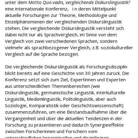
unter dem Motto
Quo vadis, vergleichende Diskurslinguistik?
eine internationale Konferenz, i n deren Mittelpunkt
aktuelle Forschungen zur Theorie, Methodologie und
Einzelphänomenen der vergleichenden Diskurslinguistik
stehen. Die vergleichende Diskurslinguistik versteht sich
dabei nicht nur als Sprachvergleich, im Sinne von dem
Vergleich von zwei verschiedenen Sprachen, sondern
vielmehr als sprachbezogener Vergleich, z.B. soziokultureller
Vergleich auf die Sprache bezogen.
Die vergleichende Diskurslinguistik als Forschungsdisziplin
blickt bereits auf eine Geschichte von 30 Jahren zurück. Die
Konferenz setzt sich zum Ziel, Expertinnen und Experten
aus unterschiedlichen Themenbereichen (wie
Diskurslinguistik, germanistische Linguistik, interkulturelle
Linguistik, Medienlinguistik, Politolinguistik, aber auch
Soziologie, Komparatistik oder Geschichtswissenschaft)
zusammenzuführen, um eine Bestandsaufnahme über die
Vergangenheit und über die aktuellen Tendenzen in der
Forschung zu präsentieren und dadurch Synergieeffekte
zwischen Forscherinnen und Forschern vom
unterschiedlichen konzeptuellen und disziplinären