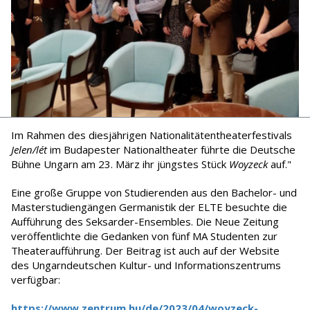
Im Rahmen des diesjährigen Nationalitätentheaterfestivals
Jelen/lét
im Budapester Nationaltheater führte die Deutsche
Bühne Ungarn am 23. März ihr jüngstes Stück
Woyzeck
auf."
Eine große Gruppe von Studierenden aus den Bachelor- und
Masterstudiengängen Germanistik der ELTE besuchte die
Aufführung des Seksarder-Ensembles. Die Neue Zeitung
veröffentlichte die Gedanken von fünf MA Studenten zur
Theateraufführung. Der Beitrag ist auch auf der Website
des Ungarndeutschen Kultur- und Informationszentrums
verfügbar:
https://www.zentrum.hu/de/2023/04/woyzeck-