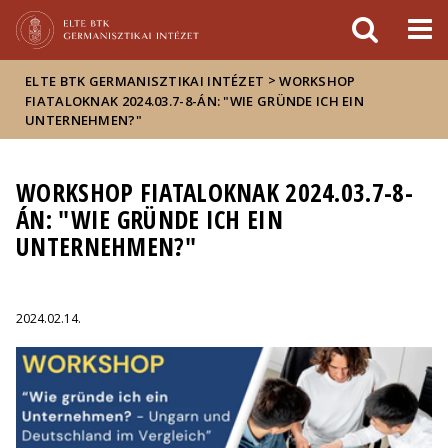
Események
ELTE a
Hírek
sajtóban
>
ELTE BTK GERMANISZTIKAI INTÉZET
WORKSHOP
FIATALOKNAK 2024.03.7-8-ÁN: "WIE GRÜNDE ICH EIN
UNTERNEHMEN?"
WORKSHOP FIATALOKNAK 2024.03.7-8-
ÁN: "WIE GRÜNDE ICH EIN
UNTERNEHMEN?"
2024.02.14.