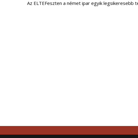
Az ELTEFeszten a német ipar egyik legsikeresebb t
tem