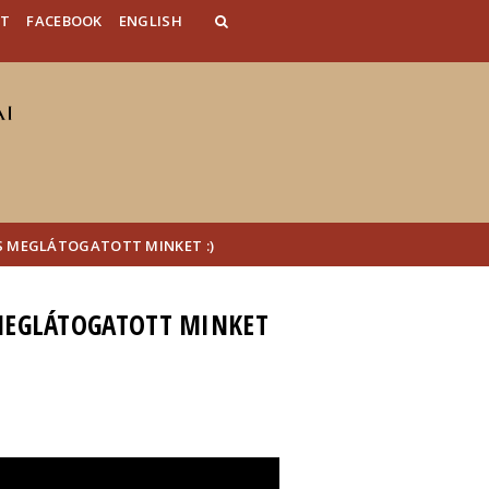
AT
FACEBOOK
ENGLISH
IS MEGLÁTOGATOTT MINKET :)
 MEGLÁTOGATOTT MINKET