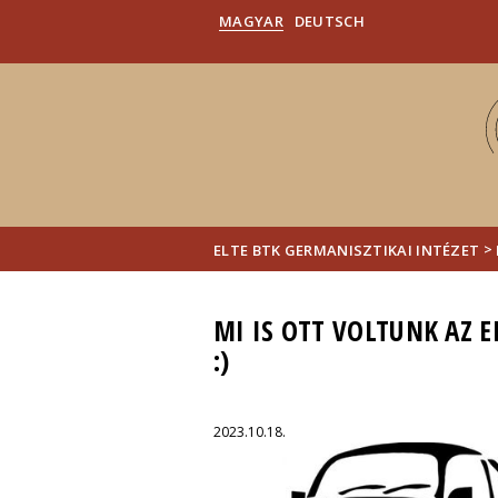
MAGYAR
DEUTSCH
>
ELTE BTK GERMANISZTIKAI INTÉZET
MI IS OTT VOLTUNK AZ 
:)
2023.10.18.