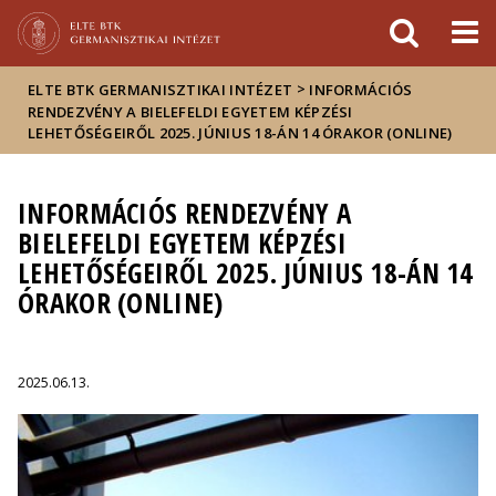
Események
ELTE a
Hírek
sajtóban
>
ELTE BTK GERMANISZTIKAI INTÉZET
INFORMÁCIÓS
RENDEZVÉNY A BIELEFELDI EGYETEM KÉPZÉSI
LEHETŐSÉGEIRŐL 2025. JÚNIUS 18-ÁN 14 ÓRAKOR (ONLINE)
INFORMÁCIÓS RENDEZVÉNY A
BIELEFELDI EGYETEM KÉPZÉSI
LEHETŐSÉGEIRŐL 2025. JÚNIUS 18-ÁN 14
ÓRAKOR (ONLINE)
2025.06.13.