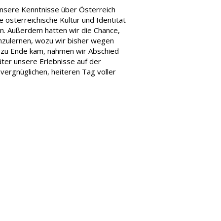
sere Kenntnisse über Österreich
 österreichische Kultur und Identität
n. Außerdem hatten wir die Chance,
enzulernen, wozu wir bisher wegen
e zu Ende kam, nahmen wir Abschied
ter unsere Erlebnisse auf der
vergnüglichen, heiteren Tag voller