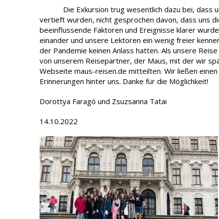
Die Exkursion trug wesentlich dazu bei, dass un
vertieft wurden, nicht gesprochen davon, dass uns die
beeinflussende Faktoren und Ereignisse klarer wurde
einander und unsere Lektoren ein wenig freier kenn
der Pandemie keinen Anlass hatten. Als unsere Reis
von unserem Reisepartner, der Maus, mit der wir spä
Webseite maus-reisen.de mitteilten. Wir ließen einen 
Erinnerungen hinter uns. Danke für die Möglichkeit!
Dorottya Faragó und Zsuzsanna Tatai
14.10.2022