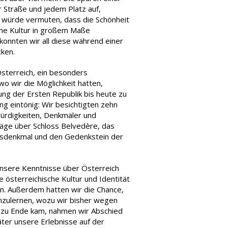
r Straße und jedem Platz auf,
 würde vermuten, dass die Schönheit
sche Kultur in großem Maße
onnten wir all diese während einer
ken.
sterreich, ein besonders
 wir die Möglichkeit hatten,
ung der Ersten Republik bis heute zu
 eintönig: Wir besichtigten zehn
ürdigkeiten, Denkmäler und
äge über Schloss Belvedère, das
gsdenkmal und den Gedenkstein der
sere Kenntnisse über Österreich
 österreichische Kultur und Identität
n. Außerdem hatten wir die Chance,
enzulernen, wozu wir bisher wegen
e zu Ende kam, nahmen wir Abschied
ter unsere Erlebnisse auf der