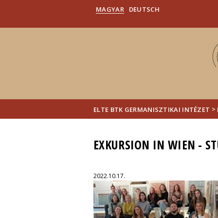
MAGYAR
DEUTSCH
>
ELTE BTK GERMANISZTIKAI INTÉZET
EXKURSION IN WIEN - S
2022.10.17.