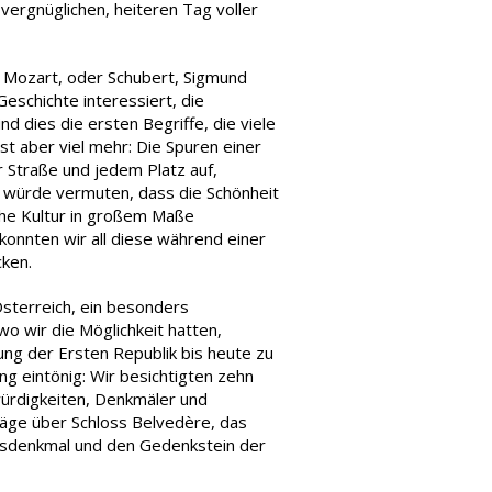
vergnüglichen, heiteren Tag voller
e Mozart, oder Schubert, Sigmund
eschichte interessiert, die
d dies die ersten Begriffe, die viele
t aber viel mehr: Die Spuren einer
r Straße und jedem Platz auf,
 würde vermuten, dass die Schönheit
sche Kultur in großem Maße
onnten wir all diese während einer
ken.
sterreich, ein besonders
 wir die Möglichkeit hatten,
ung der Ersten Republik bis heute zu
 eintönig: Wir besichtigten zehn
ürdigkeiten, Denkmäler und
äge über Schloss Belvedère, das
gsdenkmal und den Gedenkstein der