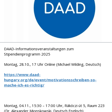
DAAD-Informationsveranstaltungen zum
Stipendienprogramm 2025
Montag, 28.10., 17 Uhr Online (Michael Wilding, Deutsch)
https://www.daad-
hungary.org/de/event/motivationsschreiben-so-
mache-ich-es-richtig/
Montag, 04.11., 15:30 – 17:00 Uhr, Rákóczi út 5, Raum 223
(Dr. Alexander Mionskowski, Deutsch Englisch)