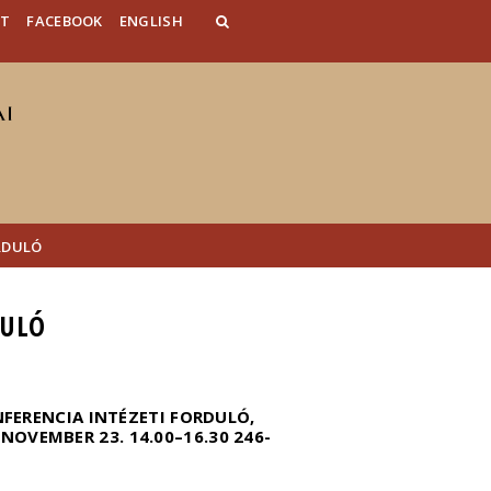
AT
FACEBOOK
ENGLISH
RDULÓ
DULÓ
FERENCIA INTÉZETI FORDULÓ,
OVEMBER 23. 14.00–16.30 246-