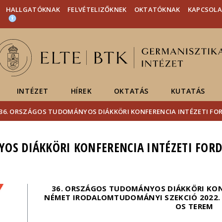
Események
ELTE a
Hírek
HALLGATÓKNAK
FELVÉTELIZŐKNEK
OKTATÓKNAK
KAPCSOL
sajtóban
INTÉZET
HÍREK
OKTATÁS
KUTATÁS
36. ORSZÁGOS TUDOMÁNYOS DIÁKKÖRI KONFERENCIA INTÉZETI FO
YOS DIÁKKÖRI KONFERENCIA INTÉZETI FOR
36. ORSZÁGOS TUDOMÁNYOS DIÁKKÖRI KON
NÉMET IRODALOMTUDOMÁNYI SZEKCIÓ 2022. N
OS TEREM