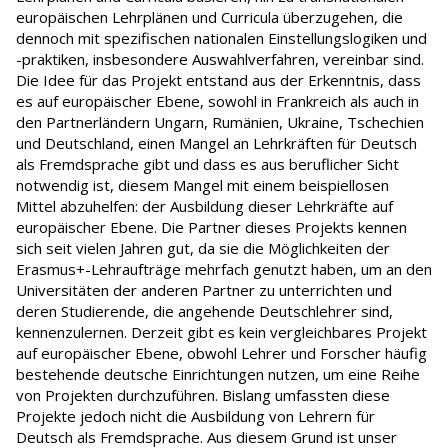
europäischen Lehrplänen und Curricula überzugehen, die
dennoch mit spezifischen nationalen Einstellungslogiken und
-praktiken, insbesondere Auswahlverfahren, vereinbar sind.
Die Idee für das Projekt entstand aus der Erkenntnis, dass
es auf europäischer Ebene, sowohl in Frankreich als auch in
den Partnerländern Ungarn, Rumänien, Ukraine, Tschechien
und Deutschland, einen Mangel an Lehrkräften für Deutsch
als Fremdsprache gibt und dass es aus beruflicher Sicht
notwendig ist, diesem Mangel mit einem beispiellosen
Mittel abzuhelfen: der Ausbildung dieser Lehrkräfte auf
europäischer Ebene. Die Partner dieses Projekts kennen
sich seit vielen Jahren gut, da sie die Möglichkeiten der
Erasmus+-Lehraufträge mehrfach genutzt haben, um an den
Universitäten der anderen Partner zu unterrichten und
deren Studierende, die angehende Deutschlehrer sind,
kennenzulernen. Derzeit gibt es kein vergleichbares Projekt
auf europäischer Ebene, obwohl Lehrer und Forscher häufig
bestehende deutsche Einrichtungen nutzen, um eine Reihe
von Projekten durchzuführen. Bislang umfassten diese
Projekte jedoch nicht die Ausbildung von Lehrern für
Deutsch als Fremdsprache. Aus diesem Grund ist unser