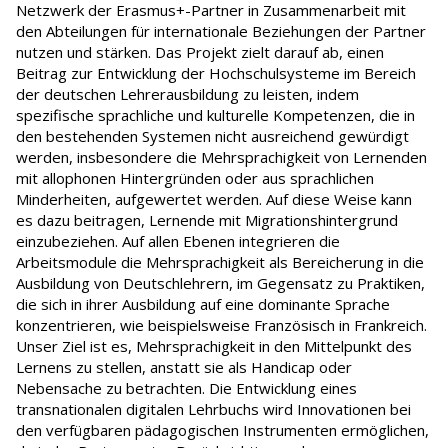
Netzwerk der Erasmus+-Partner in Zusammenarbeit mit
den Abteilungen für internationale Beziehungen der Partner
nutzen und stärken. Das Projekt zielt darauf ab, einen
Beitrag zur Entwicklung der Hochschulsysteme im Bereich
der deutschen Lehrerausbildung zu leisten, indem
spezifische sprachliche und kulturelle Kompetenzen, die in
den bestehenden Systemen nicht ausreichend gewürdigt
werden, insbesondere die Mehrsprachigkeit von Lernenden
mit allophonen Hintergründen oder aus sprachlichen
Minderheiten, aufgewertet werden. Auf diese Weise kann
es dazu beitragen, Lernende mit Migrationshintergrund
einzubeziehen. Auf allen Ebenen integrieren die
Arbeitsmodule die Mehrsprachigkeit als Bereicherung in die
Ausbildung von Deutschlehrern, im Gegensatz zu Praktiken,
die sich in ihrer Ausbildung auf eine dominante Sprache
konzentrieren, wie beispielsweise Französisch in Frankreich.
Unser Ziel ist es, Mehrsprachigkeit in den Mittelpunkt des
Lernens zu stellen, anstatt sie als Handicap oder
Nebensache zu betrachten. Die Entwicklung eines
transnationalen digitalen Lehrbuchs wird Innovationen bei
den verfügbaren pädagogischen Instrumenten ermöglichen,