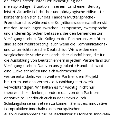
da jeder Partner unter Berücksichtigung der
mehrsprachigen Situation in seinem Land einen Beitrag
leistet. Aktuelle Lehrbücher und pädagogische Hilfsmittel
konzentrieren sich auf das Tandem Muttersprache-
Fremdsprache, während die Kognitionswissenschaften sich
mit den Beziehungen zwischen Erstsprache, Zweitsprache
und anderen Sprachen befassen, die den Lernenden zur
Verfügung stehen. Die Kollegen der Partneruniversitäten
sind selbst mehrsprachig, auch wenn die Kommunikations-
und Unterrichtssprache Deutsch ist. Wir werden eine
vergleichende Studie der Lehrbücher durchführen, die für
die Ausbildung von Deutschlehrern in jedem Partnerland zur
Verfügung stehen. Das von uns geplante Handbuch wird
eine Lücke schließen und sich wahrscheinlich
weiterentwickeln, wenn weitere Partner dem Projekt
beitreten und das vernetzte Ausbildungsnetzwerk
vervollständigen. Wir halten es für wichtig, nicht nur
theoretisch zu denken, sondern das von den Partnern
entwickelte Handbuch auch in der Praxis durch
Schulungskurse umsetzen zu können. Ziel ist es, innovative
Lernpraktiken innerhalb eines europäischen
Ausbildungsrahmens für Deutschlehrer zu fördern. Innovativ