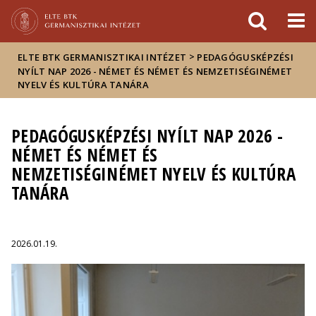
Események
ELTE a
Hírek
sajtóban
>
ELTE BTK GERMANISZTIKAI INTÉZET
PEDAGÓGUSKÉPZÉSI
NYÍLT NAP 2026 - NÉMET ÉS NÉMET ÉS NEMZETISÉGINÉMET
NYELV ÉS KULTÚRA TANÁRA
PEDAGÓGUSKÉPZÉSI NYÍLT NAP 2026 -
NÉMET ÉS NÉMET ÉS
NEMZETISÉGINÉMET NYELV ÉS KULTÚRA
TANÁRA
2026.01.19.