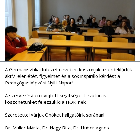
A Germanisztikai Intézet nevében köszönjük az érdeklődők
aktív jelenlétét, figyelmét és a sok inspiráló kérdést a
Pedagógusképzési Nyílt Napon!
A szervezésben nyújtott segítségért ezúton is
köszönetünket fejezzük ki a HÖK-nek.
Szeretettel várjuk Önöket hallgatóink sorában!
Dr. Müller Márta, Dr. Nagy Rita, Dr. Huber Ágnes