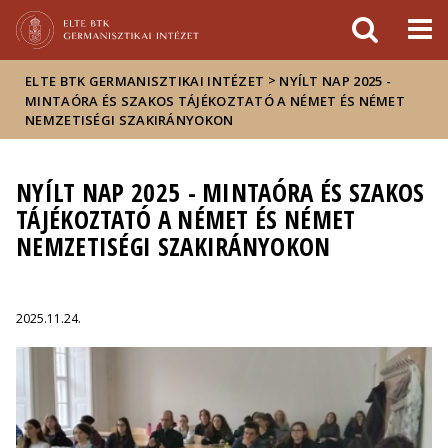
Események
ELTE a
Hírek
sajtóban
>
ELTE BTK GERMANISZTIKAI INTÉZET
NYÍLT NAP 2025 -
MINTAÓRA ÉS SZAKOS TÁJÉKOZTATÓ A NÉMET ÉS NÉMET
NEMZETISÉGI SZAKIRÁNYOKON
NYÍLT NAP 2025 - MINTAÓRA ÉS SZAKOS
TÁJÉKOZTATÓ A NÉMET ÉS NÉMET
NEMZETISÉGI SZAKIRÁNYOKON
2025.11.24.