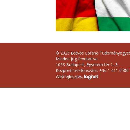
© 2025 Eötvös Loránd Tudományegye
Minden jog fenntartva.
1053 Budapest, Egyetem tér 1–3.
Központi telefonszám: +36 1 411 6500
Webfejlesztés: