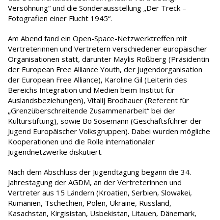
Versöhnung“ und die Sonderausstellung „Der Treck –
Fotografien einer Flucht 1945“.
Am Abend fand ein Open-Space-Netzwerktreffen mit
Vertreterinnen und Vertretern verschiedener europäischer
Organisationen statt, darunter Maylis Roßberg (Präsidentin
der European Free Alliance Youth, der Jugendorganisation
der European Free Alliance), Karoline Gil (Leiterin des
Bereichs Integration und Medien beim Institut für
Auslandsbeziehungen), Vitalij Brodhauer (Referent für
„Grenzüberschreitende Zusammenarbeit“ bei der
Kulturstiftung), sowie Bo Sösemann (Geschäftsführer der
Jugend Europäischer Volksgruppen). Dabei wurden mögliche
Kooperationen und die Rolle internationaler
Jugendnetzwerke diskutiert.
Nach dem Abschluss der Jugendtagung begann die 34.
Jahrestagung der AGDM, an der Vertreterinnen und
Vertreter aus 15 Ländern (Kroatien, Serbien, Slowakei,
Rumänien, Tschechien, Polen, Ukraine, Russland,
Kasachstan, Kirgisistan, Usbekistan, Litauen, Dänemark,