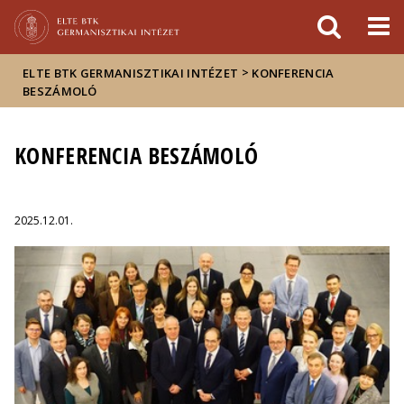
Események
ELTE a
Hírek
sajtóban
>
ELTE BTK GERMANISZTIKAI INTÉZET
KONFERENCIA
BESZÁMOLÓ
KONFERENCIA BESZÁMOLÓ
2025.12.01.