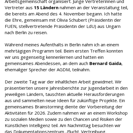
Arbeitsgemeinschaft organisiert. Junge Vertreterinnen und
Vertreter aus
15 Ländern
nahmen an der Veranstaltung teil,
die bereits am Abend des 4. November begann. Ich hatte
die Ehre, gemeinsam mit Olivia Schubert (Präsidentin der
FUEN, stellvertretende Präsidentin der LdU) aus Ungarn
nach Berlin zu reisen.
Während meines Aufenthalts in Berlin nahm ich an einem
mehrtägigen Programm teil. Beim ersten Treffen konnten
wir uns gegenseitig kennenlernen und hatten ein
gemeinsames Abendessen, an dem auch
Bernard Gaida
,
ehemaliger Sprecher der AGDM, teilnahm.
Der zweite Tag war der inhaltlichen Arbeit gewidmet. Wir
präsentierten unsere Jahresberichte zur Jugendarbeit in den
jeweiligen Ländern, tauschten aktuelle Herausforderungen
aus und sammelten neue Ideen für zukünftige Projekte. Ein
gemeinsames Brainstorming diente der Vorbereitung der
Aktivitäten für 2026. Zudem nahmen wir an einem Workshop
zu sozialen Medien sowie zu den Chancen und Risiken der
Künstlichen Intelligenz teil. Am Nachmittag besuchten wir
das Dokumentationszentrum „Flucht. Vertreibung.