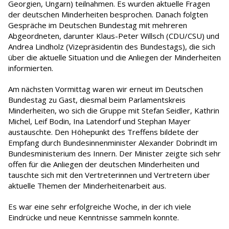
Georgien, Ungarn) teilnahmen. Es wurden aktuelle Fragen
der deutschen Minderheiten besprochen. Danach folgten
Gespräche im Deutschen Bundestag mit mehreren
Abgeordneten, darunter Klaus-Peter Willsch (CDU/CSU) und
Andrea Lindholz (Vizepräsidentin des Bundestags), die sich
über die aktuelle Situation und die Anliegen der Minderheiten
informierten.
Am nächsten Vormittag waren wir erneut im Deutschen
Bundestag zu Gast, diesmal beim Parlamentskreis
Minderheiten, wo sich die Gruppe mit Stefan Seidler, Kathrin
Michel, Leif Bodin, Ina Latendorf und Stephan Mayer
austauschte. Den Höhepunkt des Treffens bildete der
Empfang durch Bundesinnenminister Alexander Dobrindt im
Bundesministerium des Innern. Der Minister zeigte sich sehr
offen für die Anliegen der deutschen Minderheiten und
tauschte sich mit den Vertreterinnen und Vertretern über
aktuelle Themen der Minderheitenarbeit aus.
Es war eine sehr erfolgreiche Woche, in der ich viele
Eindrücke und neue Kenntnisse sammeln konnte.