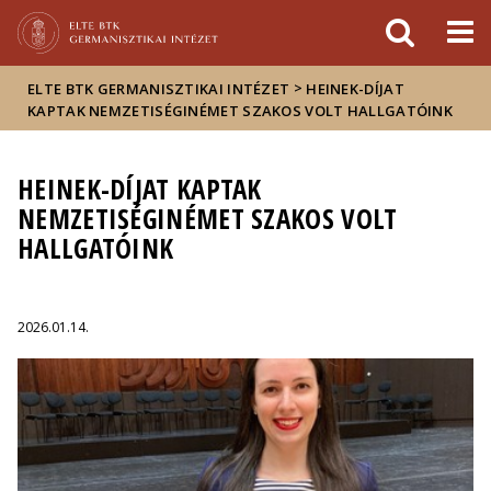
Események
ELTE a
Hírek
sajtóban
>
ELTE BTK GERMANISZTIKAI INTÉZET
HEINEK-DÍJAT
KAPTAK NEMZETISÉGINÉMET SZAKOS VOLT HALLGATÓINK
HEINEK-DÍJAT KAPTAK
NEMZETISÉGINÉMET SZAKOS VOLT
HALLGATÓINK
2026.01.14.