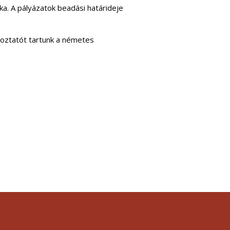
a. A pályázatok beadási határideje
koztatót tartunk a németes