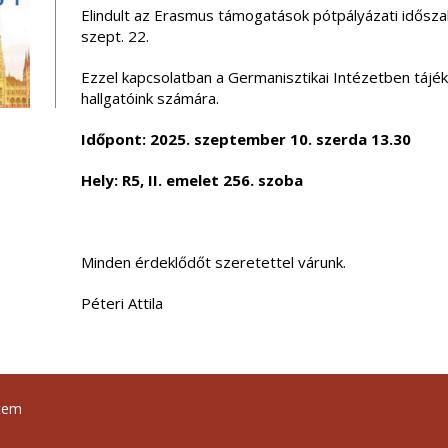
Elindult az Erasmus támogatások pótpályázati időszak
szept. 22.
Ezzel kapcsolatban a Germanisztikai Intézetben tájé
hallgatóink számára.
Időpont: 2025. szeptember 10. szerda 13.30
Hely: R5, II. emelet 256. szoba
Minden érdeklődőt szeretettel várunk.
Péteri Attila
tem